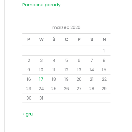
Pomocne porady
marzec 2020
P
W
Ś
C
P
S
N
1
2
3
4
5
6
7
8
9
10
11
12
13
14
15
16
17
18
19
20
21
22
23
24
25
26
27
28
29
30
31
« gru