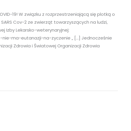
ID-19! W związku z rozprzestrzeniającą się plotką o
ARS Cov-2 ze zwierząt towarzyszących na ludzi,
ej Izby Lekarsko-weterynaryjnej:
3-nie-ma-eutanazji-na-zyczenie „ […] Jednocześnie
zacji Zdrowia i Światowej Organizacji Zdrowia