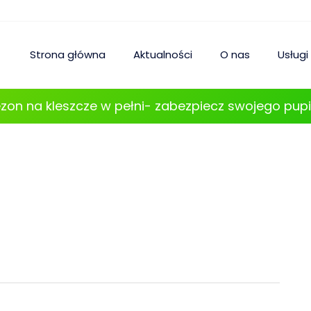
Strona główna
Aktualności
O nas
Usługi
zon na kleszcze w pełni- zabezpiecz swojego pupi