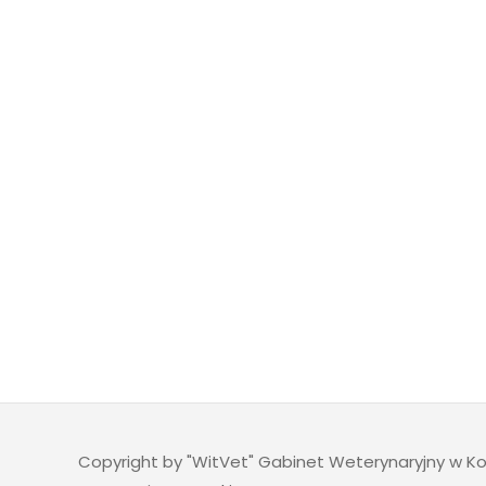
Copyright by
"WitVet" Gabinet Weterynaryjny w Ko